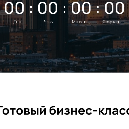
00 : 00 : 00 : 00
Дни
Часы
Минуты
Секунды
Готовый бизнес-клас