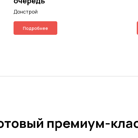
очередь
Донстрой
Подробнее
отовый премиум-кла