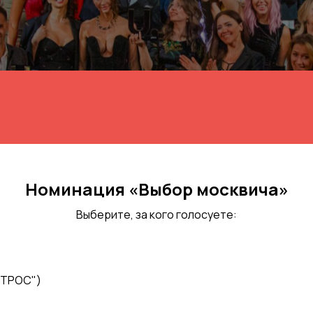
Номинация «Выбор москвича»
Выберите, за кого голосуете:
ОРТРОС")