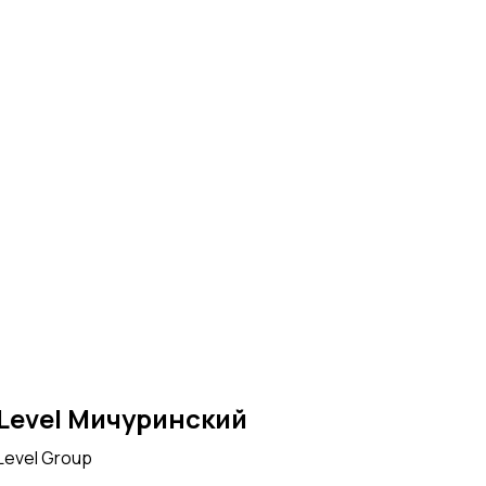
Level Мичуринский
Level Group