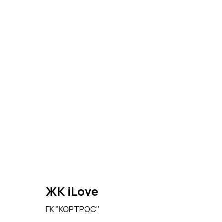
ЖК iLove
ГК "КОРТРОС"