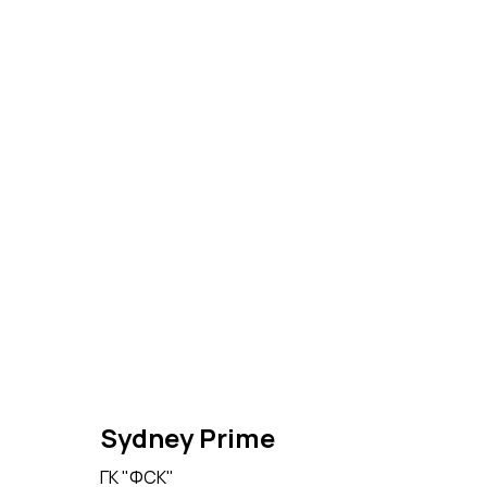
Sydney Prime
ГК "ФСК"