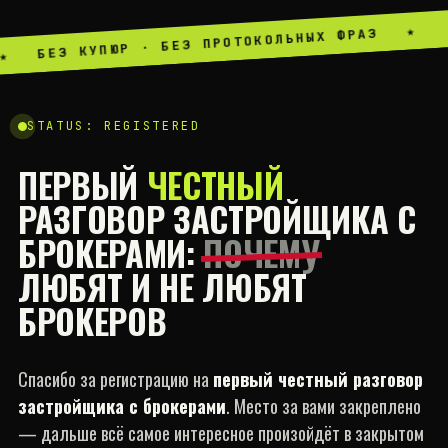
★
БЕЗ КУПЮР · БЕЗ ПРОТОКОЛЬНЫХ ФРАЗ
★
STATUS: REGISTERED
ПЕРВЫЙ
ЧЕСТНЫЙ
РАЗГОВОР ЗАСТРОЙЩИКА С
БРОКЕРАМИ:
ПОЧЕМУ
ЛЮБЯТ И НЕ ЛЮБЯТ
БРОКЕРОВ
Спасибо за регистрацию на
первый честный разговор
застройщика с брокерами
. Место за вами закреплено
— дальше всё самое интересное произойдёт в закрытом