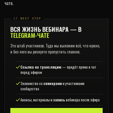
чате.
ВСЯ ЖИЗНЬ ВЕБИНАРА — В
TELEGRAM-ЧАТЕ
Это штаб участников. Туда мы выложим всё, что нужно,
и без него вы рискуете пропустить главное.
Ссылка на трансляцию
— придёт прямо в чат
перед эфиром
Знакомство со
спикерами
и участниками
сообщества
Анонсы, материалы и
запись
вебинара после эфира